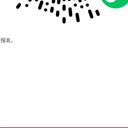
会报名。
）