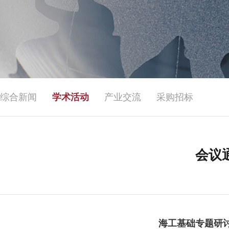
综合新闻
学术活动
产业交流
采购招标
会议
海工基础专题研讨会-20