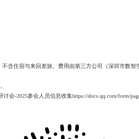
餐等，不含住宿与来回差旅。费用由第三方公司（深圳市数
息。
2025参会人员信息收集https://docs.qq.com/form