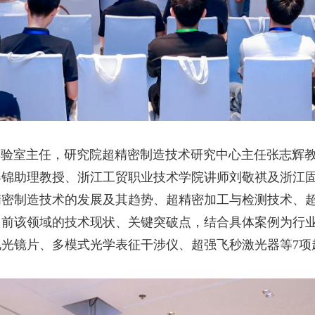
室主任，研究院超精密制造技术研究中心主任张志辉教
春锦助理教授、浙江工贸职业技术学院讲师刘敬祺及浙江
精密制造技术的发展及其趋势、超精密加工与检测技术、
当前该领域的技术现状、关键突破点，结合具体案例为行
光镜片、多模式光学表征干涉仪、超强飞秒激光器等7项