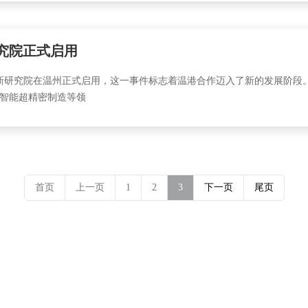
究院正式启用
术创新研究院在温州正式启用，这一事件标志着温港合作迈入了新的发展阶
智能超精密制造等领
首页
上一页
1
2
3
下一页
尾页