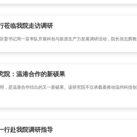
行莅临我院走访调研
湾区委书记周一富率队开展科创与新质生产力发展调研活动，院长张志辉
究院：温港合作的新硕果
用，是温港合作结出的又一新硕果。该研究院不仅承载着推动温州科技创
一行赴我院调研指导