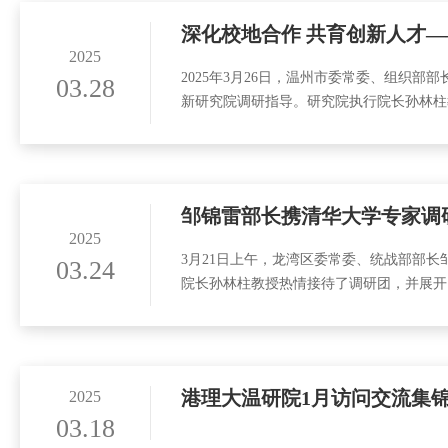
深化校地合作 共育创新人才
2025
2025年3月26日，温州市委常委、组织
03.28
新研究院调研指导。研究院执行院长孙林柱
邹锦雷部长携清华大学专家调
2025
3月21日上午，龙湾区委常委、统战部部
03.24
院长孙林柱教授热情接待了调研团，并展开
港理大温研院1月访问交流集
2025
03.18