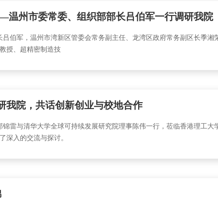
——温州市委常委、组织部部长吕伯军一行调研我院
部部长吕伯军，温州市湾新区管委会常务副主任、龙湾区政府常务副区长季
教授、超精密制造技
研我院，共话创新创业与校地合作
长邹锦雷与清华大学全球可持续发展研究院理事陈伟一行，莅临香港理工大
了深入的交流与探讨。
锦