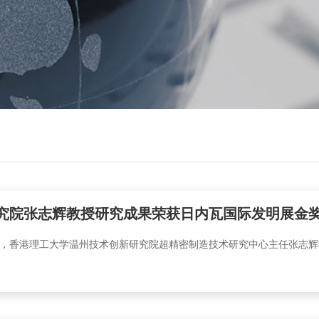
究院张志辉教授研究成果荣获日内瓦国际发明展金
港理工大学温州技术创新研究院超精密制造技术研究中心主任张志辉教授主持的项目“