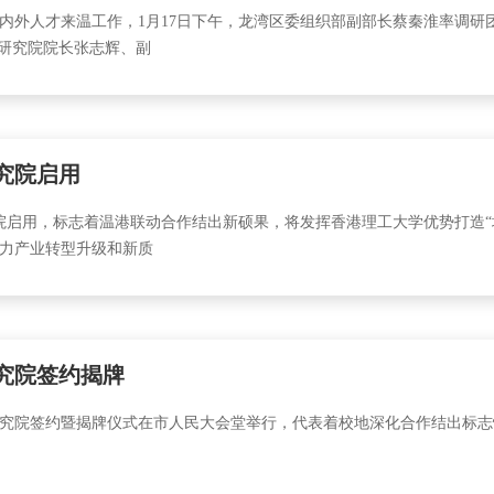
内外人才来温工作，1月17日下午，龙湾区委组织部副部长蔡秦淮率调研
。研究院院长张志辉、副
究院启用
究院启用，标志着温港联动合作结出新硕果，将发挥香港理工大学优势打造“
力产业转型升级和新质
究院签约揭牌
创新研究院签约暨揭牌仪式在市人民大会堂举行，代表着校地深化合作结出标